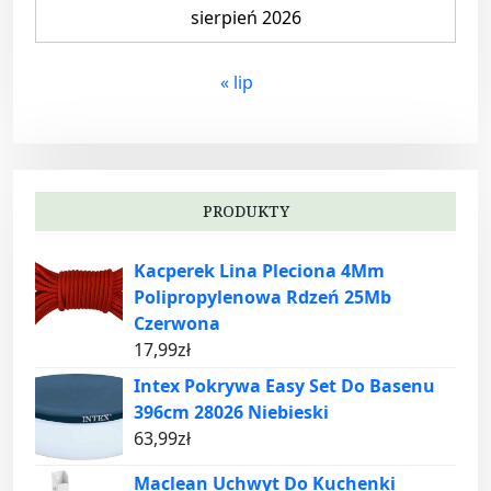
sierpień 2026
« lip
PRODUKTY
Kacperek Lina Pleciona 4Mm
Polipropylenowa Rdzeń 25Mb
Czerwona
17,99
zł
Intex Pokrywa Easy Set Do Basenu
396cm 28026 Niebieski
63,99
zł
Maclean Uchwyt Do Kuchenki