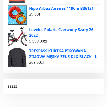
Hipo Arbuz Ananas 119Cm B36121
29,00
zł
Lovelec Polaris Czerwony Szary 26
2022
5 599,00
zł
TRESPASS KURTKA PIKOWANA
ZIMOWA MĘSKA ZEUS DLX BLACK - L
369,50
zł
zzzzz