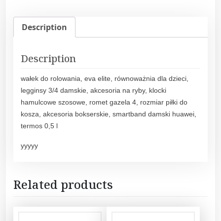
Description
Description
wałek do rolowania, eva elite, równoważnia dla dzieci,
legginsy 3/4 damskie, akcesoria na ryby, klocki
hamulcowe szosowe, romet gazela 4, rozmiar piłki do
kosza, akcesoria bokserskie, smartband damski huawei,
termos 0,5 l
yyyyy
Related products