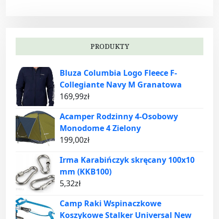
PRODUKTY
Bluza Columbia Logo Fleece F-
Collegiante Navy M Granatowa
169,99
zł
Acamper Rodzinny 4-Osobowy
Monodome 4 Zielony
199,00
zł
Irma Karabińczyk skręcany 100x10
mm (KKB100)
5,32
zł
Camp Raki Wspinaczkowe
Koszykowe Stalker Universal New