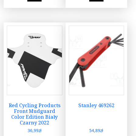
Red Cycling Products
Stanley 469262
Front Mudguard
Color Edition Biały
Czarny 2022
36,99
zł
54,89
zł