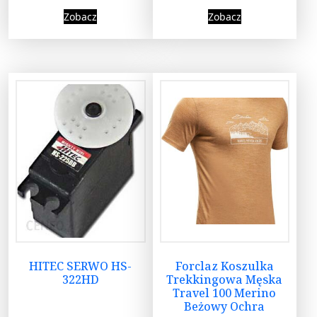
Zobacz
Zobacz
HITEC SERWO HS-
Forclaz Koszulka
322HD
Trekkingowa Męska
Travel 100 Merino
Beżowy Ochra