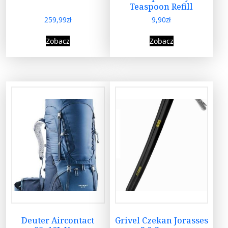
Teaspoon Refill
259,99
zł
9,90
zł
Zobacz
Zobacz
Deuter Aircontact
Grivel Czekan Jorasses