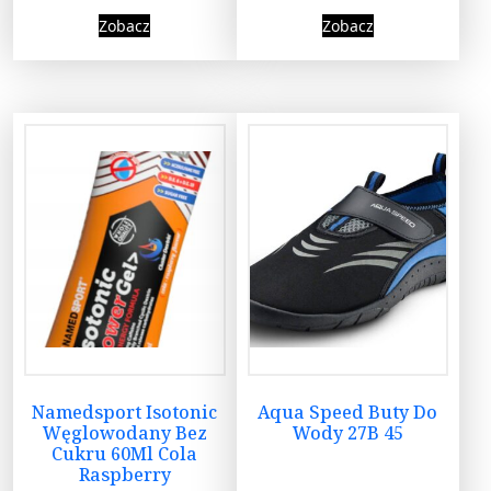
Zobacz
Zobacz
Namedsport Isotonic
Aqua Speed Buty Do
Węglowodany Bez
Wody 27B 45
Cukru 60Ml Cola
Raspberry