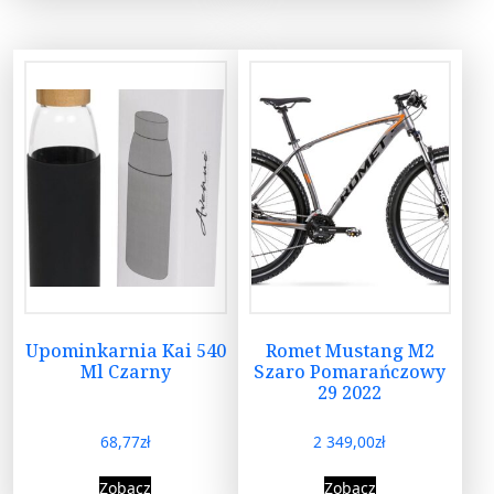
Upominkarnia Kai 540
Romet Mustang M2
Ml Czarny
Szaro Pomarańczowy
29 2022
68,77
zł
2 349,00
zł
Zobacz
Zobacz