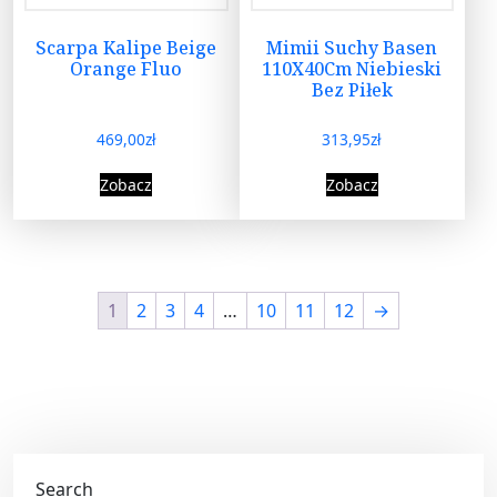
Scarpa Kalipe Beige
Mimii Suchy Basen
Orange Fluo
110X40Cm Niebieski
Bez Piłek
469,00
zł
313,95
zł
Zobacz
Zobacz
1
2
3
4
…
10
11
12
→
Search