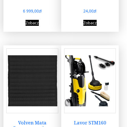
6 999,00
zł
24,00
zł
Zobacz
Zobacz
Volven Mata
Lavor STM160