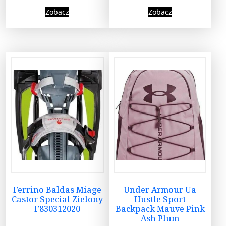
Zobacz
Zobacz
Ferrino Baldas Miage
Under Armour Ua
Castor Special Zielony
Hustle Sport
F830312020
Backpack Mauve Pink
Ash Plum