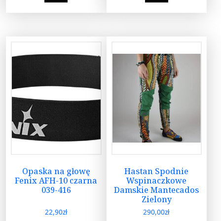
Opaska na głowę
Hastan Spodnie
Fenix AFH-10 czarna
Wspinaczkowe
039-416
Damskie Mantecados
Zielony
22,90
zł
290,00
zł