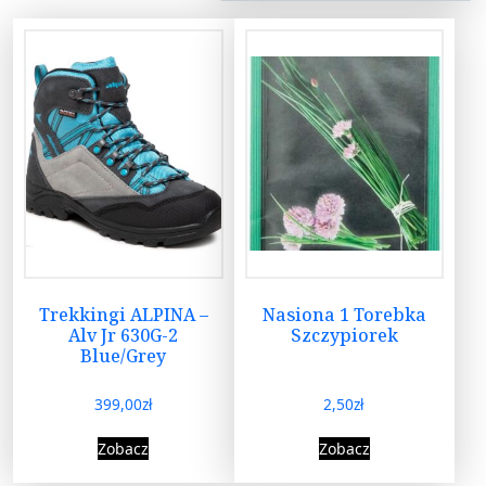
Trekkingi ALPINA –
Nasiona 1 Torebka
Alv Jr 630G-2
Szczypiorek
Blue/Grey
399,00
zł
2,50
zł
Zobacz
Zobacz