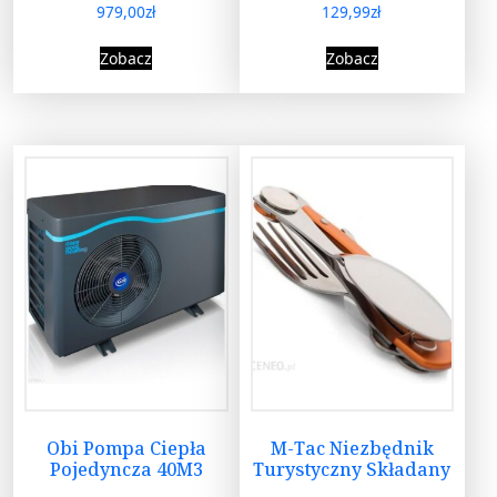
979,00
zł
129,99
zł
Zobacz
Zobacz
Obi Pompa Ciepła
M-Tac Niezbędnik
Pojedyncza 40M3
Turystyczny Składany