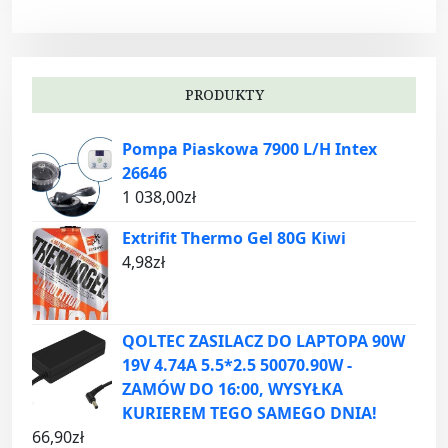
PRODUKTY
Pompa Piaskowa 7900 L/H Intex
26646
1 038,00
zł
Extrifit Thermo Gel 80G Kiwi
4,98
zł
QOLTEC ZASILACZ DO LAPTOPA 90W
19V 4.74A 5.5*2.5 50070.90W -
ZAMÓW DO 16:00, WYSYŁKA
KURIEREM TEGO SAMEGO DNIA!
66,90
zł