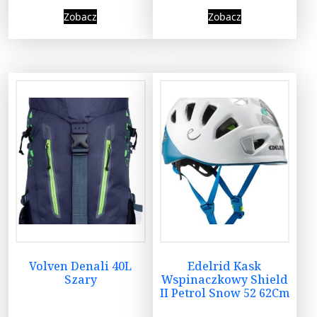
Zobacz
Zobacz
Volven Denali 40L
Edelrid Kask
Szary
Wspinaczkowy Shield
II Petrol Snow 52 62Cm