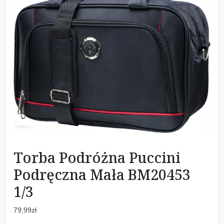
Torba Podróżna Puccini
Podręczna Mała BM20453
1/3
79,99
zł