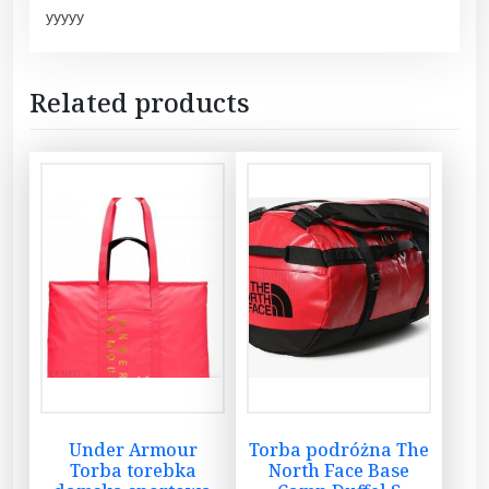
yyyyy
Related products
Under Armour
Torba podróżna The
Torba torebka
North Face Base