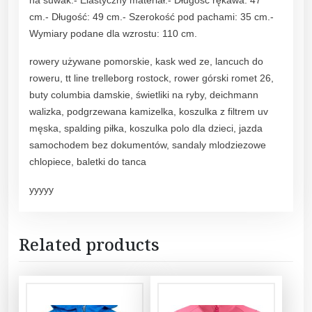
cm.- Długość: 49 cm.- Szerokość pod pachami: 35 cm.-
Wymiary podane dla wzrostu: 110 cm.
rowery używane pomorskie, kask wed ze, lancuch do
roweru, tt line trelleborg rostock, rower górski romet 26,
buty columbia damskie, świetliki na ryby, deichmann
walizka, podgrzewana kamizelka, koszulka z filtrem uv
męska, spalding piłka, koszulka polo dla dzieci, jazda
samochodem bez dokumentów, sandaly mlodziezowe
chlopiece, baletki do tanca
yyyyy
Related products