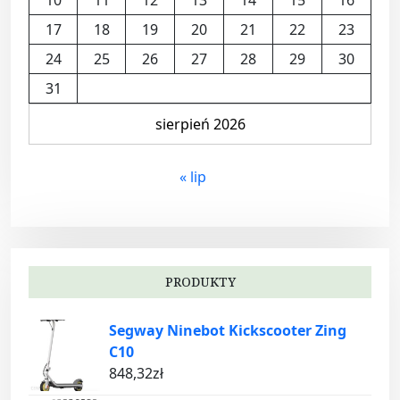
17
18
19
20
21
22
23
24
25
26
27
28
29
30
31
sierpień 2026
« lip
PRODUKTY
Segway Ninebot Kickscooter Zing
C10
848,32
zł