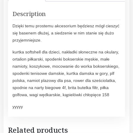
Description
Dzięki temu prostemu akcesorium będziesz mógł cieszyć
się basenem dłużej, a siedzenie w nim stanie się dużo
przyjemniejsze.
kurtka softshell dla dzieci, nakładki słoneczne na okulary,
ortalion piłkarski, spodenki bokserskie męskie, małe
namioty, koszykowe, mocowanie do worka bokserskiego,
spodenki tenisowe damskie, kurtka damska w gory, plf
polska, namiot plazowy dla psa, rower dla sześciolatka,
spodnie na narty biegowe 4f, brita butelka filtr, piłka
golfowa, wagi wędkarskie, kąpielówki chłopięce 158
yyyyy
Related products