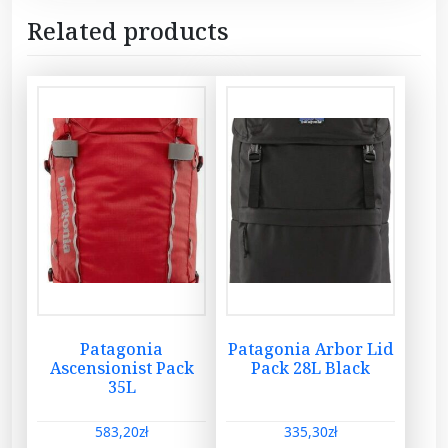
Related products
Patagonia
Patagonia Arbor Lid
Ascensionist Pack
Pack 28L Black
35L
583,20
zł
335,30
zł