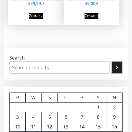
599,99
zł
59,00
zł
Zobacz
Zobacz
Search
P
W
Ś
C
P
S
N
1
2
3
4
5
6
7
8
9
10
11
12
13
14
15
16