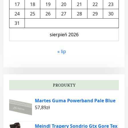
17
18
19
20
21
22
23
24
25
26
27
28
29
30
31
sierpień 2026
« lip
PRODUKTY
Martes Guma Powerband Pale Blue
57,89
zł
Meindl Trapery Sondrio Gtx Gore Tex