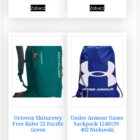
Zobacz
Zobacz
Ortovox Skiturowy
Under Armour Ozsee
Free Rider 22 Pacific
Sackpack 1240539-
Green
402 Niebieski