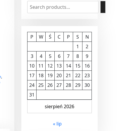
P
W
Ś
C
P
S
N
1
2
3
4
5
6
7
8
9
10
11
12
13
14
15
16
17
18
19
20
21
22
23
m
,
e
24
25
26
27
28
29
30
31
sierpień 2026
« lip