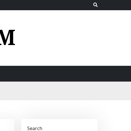
UM
Search