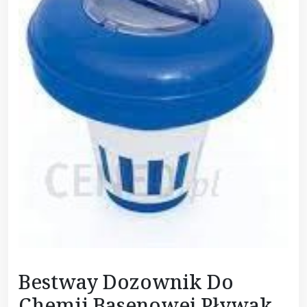
Bestway Dozownik Do
Chemii Basenowej Pływak