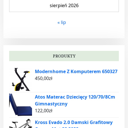
sierpień 2026
« lip
PRODUKTY
Modernhome Z Komputerem 650327
450,00
zł
Atos Materac Dziecięcy 120/70/8Cm
Gimnastyczny
122,00
zł
Kross Evado 2.0 Damski Grafitowy