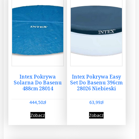
Intex Pokrywa
Intex Pokrywa Easy
Solarna Do Basenu
Set Do Basenu 396cm
488cm 28014
28026 Niebieski
444,50
zł
63,99
zł
Zobacz
Zobacz