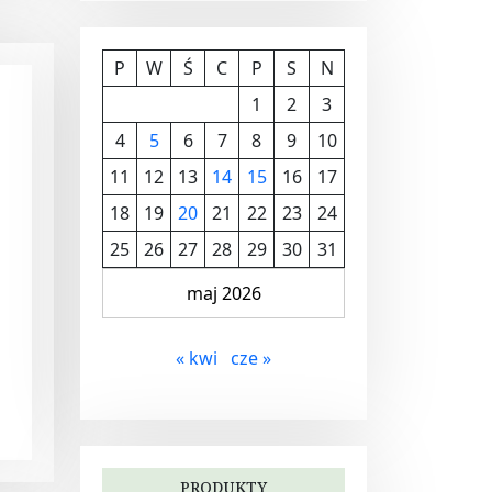
P
W
Ś
C
P
S
N
1
2
3
4
5
6
7
8
9
10
11
12
13
14
15
16
17
18
19
20
21
22
23
24
25
26
27
28
29
30
31
maj 2026
« kwi
cze »
PRODUKTY