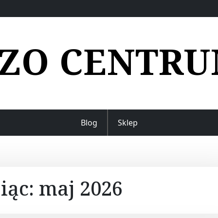
ZO CENTR
Blog
Sklep
iąc:
maj 2026