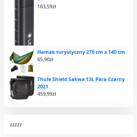
163,59
zł
Hamak turystyczny 270 cm x 140 cm
65,90
zł
Thule Shield Sakwa 13L Para Czarny
2021
459,99
zł
zzzzz