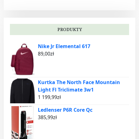
PRODUKTY
Nike Jr Elemental 617
89,00
zł
Kurtka The North Face Mountain
Light Fl Triclimate 3w1
1 199,99
zł
Ledlenser P6R Core Qc
385,99
zł