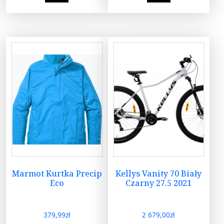
Marmot Kurtka Precip
Kellys Vanity 70 Biały
Eco
Czarny 27.5 2021
379,99
zł
2 679,00
zł