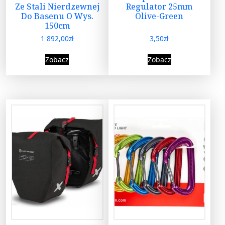
Ze Stali Nierdzewnej
Regulator 25mm
Do Basenu O Wys.
Olive-Green
150cm
1 892,00
zł
3,50
zł
Zobacz
Zobacz