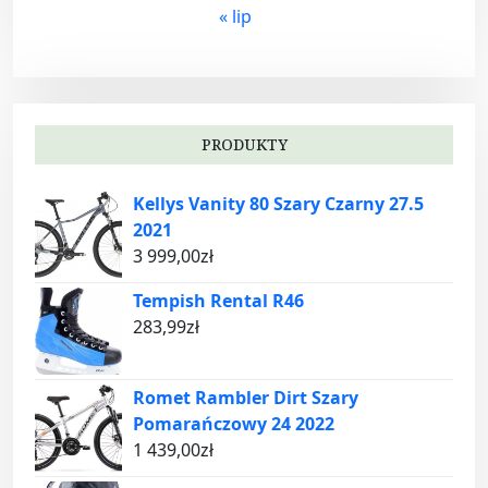
« lip
PRODUKTY
Kellys Vanity 80 Szary Czarny 27.5
2021
3 999,00
zł
Tempish Rental R46
283,99
zł
Romet Rambler Dirt Szary
Pomarańczowy 24 2022
1 439,00
zł