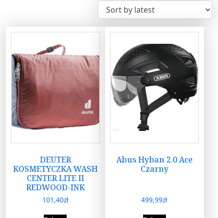
DEUTER
Abus Hyban 2.0 Ace
KOSMETYCZKA WASH
Czarny
CENTER LITE II
REDWOOD-INK
101,40
zł
499,99
zł