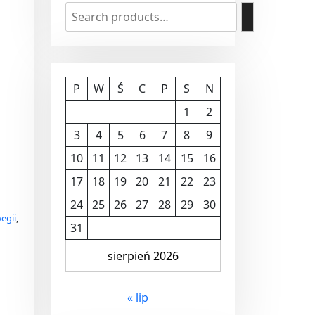
P
W
Ś
C
P
S
N
1
2
3
4
5
6
7
8
9
10
11
12
13
14
15
16
17
18
19
20
21
22
23
24
25
26
27
28
29
30
egii
,
31
sierpień 2026
« lip