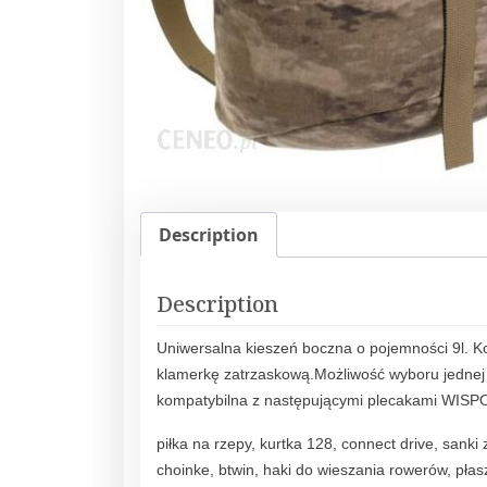
Description
Description
Uniwersalna kieszeń boczna o pojemności 9l. K
klamerkę zatrzaskową.Możliwość wyboru jednej 
kompatybilna z następującymi plecakami WISP
piłka na rzepy, kurtka 128, connect drive, sanki
choinke, btwin, haki do wieszania rowerów, pła