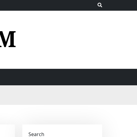
UM
Search