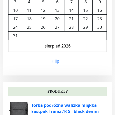
3
4
5
6
7
8
9
10
11
12
13
14
15
16
17
18
19
20
21
22
23
24
25
26
27
28
29
30
31
sierpień 2026
« lip
PRODUKTY
Torba podróżna walizka miękka
Eastpak Transit'R S - black denim