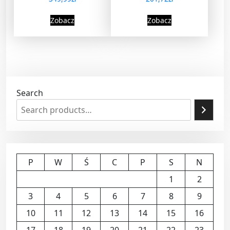
Zobacz
Zobacz
Search
P
W
Ś
C
P
S
N
1
2
3
4
5
6
7
8
9
10
11
12
13
14
15
16