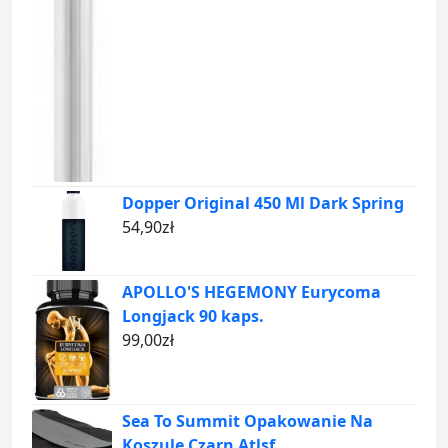
Dopper Original 450 Ml Dark Spring
54,90
zł
APOLLO'S HEGEMONY Eurycoma
Longjack 90 kaps.
99,00
zł
Sea To Summit Opakowanie Na
Koszule Czarn Atlsf