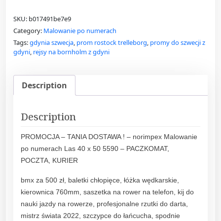
SKU:
b017491be7e9
Category:
Malowanie po numerach
Tags:
gdynia szwecja
,
prom rostock trelleborg
,
promy do szwecji z
gdyni
,
rejsy na bornholm z gdyni
Description
Description
PROMOCJA – TANIA DOSTAWA ! – norimpex Malowanie
po numerach Las 40 x 50 5590 – PACZKOMAT,
POCZTA, KURIER
bmx za 500 zł, baletki chłopięce, łóżka wędkarskie,
kierownica 760mm, saszetka na rower na telefon, kij do
nauki jazdy na rowerze, profesjonalne rzutki do darta,
mistrz świata 2022, szczypce do łańcucha, spodnie