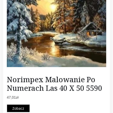
Norimpex Malowanie Po
Numerach Las 40 X 50 5590
47,01
zł
Zobacz