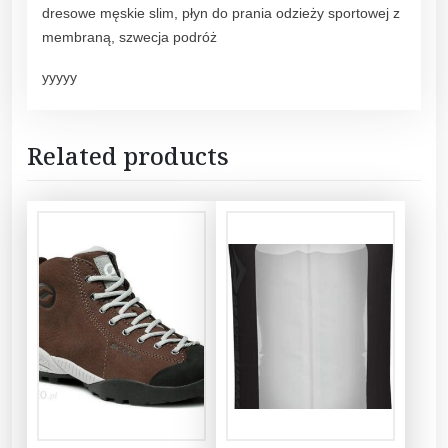
dresowe męskie slim, płyn do prania odzieży sportowej z
membraną, szwecja podróż
yyyyy
Related products