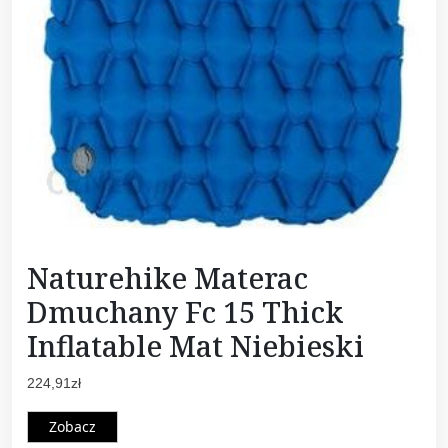
Naturehike Materac
Dmuchany Fc 15 Thick
Inflatable Mat Niebieski
224,91
zł
Zobacz