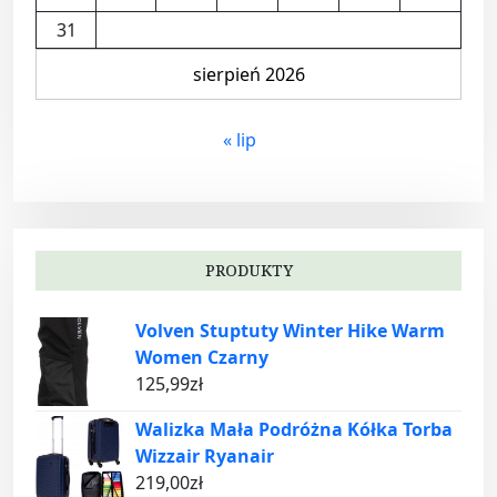
31
sierpień 2026
« lip
PRODUKTY
Volven Stuptuty Winter Hike Warm
Women Czarny
125,99
zł
Walizka Mała Podróżna Kółka Torba
Wizzair Ryanair
219,00
zł