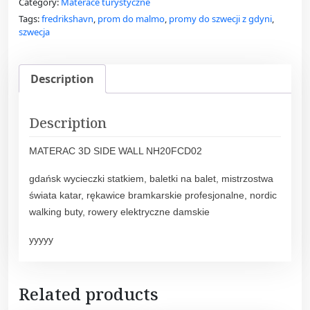
Category:
Materace turystyczne
Tags:
fredrikshavn
,
prom do malmo
,
promy do szwecji z gdyni
,
szwecja
Description
Description
MATERAC 3D SIDE WALL NH20FCD02
gdańsk wycieczki statkiem, baletki na balet, mistrzostwa
świata katar, rękawice bramkarskie profesjonalne, nordic
walking buty, rowery elektryczne damskie
yyyyy
Related products