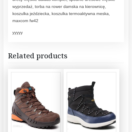
wyprzedaż, torba na rower damska na kierownicę,
koszulka jeździecka, koszulka termoaktywna meska,
maxcom fw42
yyyyy
Related products