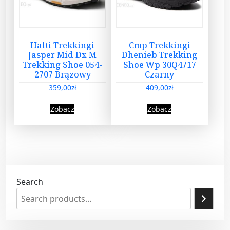
Halti Trekkingi
Cmp Trekkingi
Jasper Mid Dx M
Dhenieb Trekking
Trekking Shoe 054-
Shoe Wp 30Q4717
2707 Brązowy
Czarny
359,00
zł
409,00
zł
Zobacz
Zobacz
Search