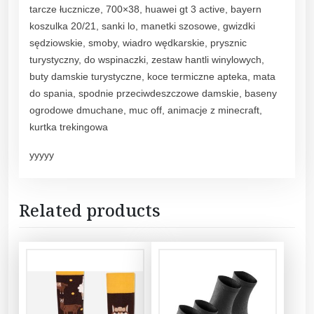
tarcze łucznicze, 700×38, huawei gt 3 active, bayern
koszulka 20/21, sanki lo, manetki szosowe, gwizdki
sędziowskie, smoby, wiadro wędkarskie, prysznic
turystyczny, do wspinaczki, zestaw hantli winylowych,
buty damskie turystyczne, koce termiczne apteka, mata
do spania, spodnie przeciwdeszczowe damskie, baseny
ogrodowe dmuchane, muc off, animacje z minecraft,
kurtka trekingowa
yyyyy
Related products