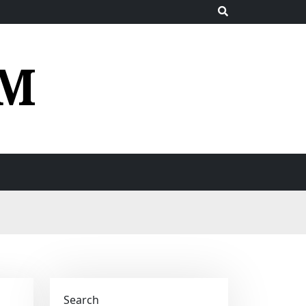
UM
Search