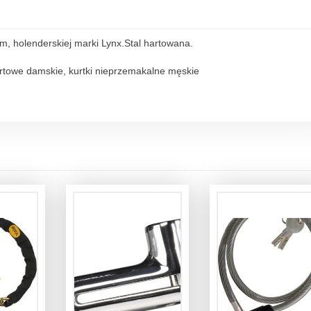
m, holenderskiej marki Lynx.Stal hartowana.
ortowe damskie, kurtki nieprzemakalne męskie