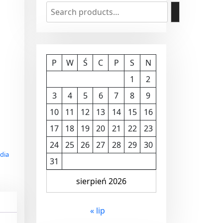
P
W
Ś
C
P
S
N
1
2
3
4
5
6
7
8
9
10
11
12
13
14
15
16
17
18
19
20
21
22
23
24
25
26
27
28
29
30
dia
31
sierpień 2026
« lip