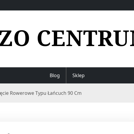
ZO CENTR
Blog
Sklep
ięcie Rowerowe Typu Łańcuch 90 Cm