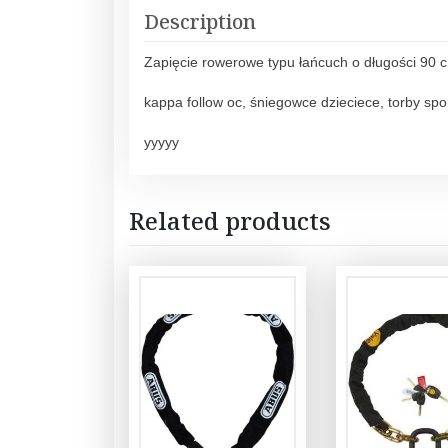
Description
Zapięcie rowerowe typu łańcuch o długości 90 c
kappa follow oc, śniegowce dzieciece, torby sp
yyyyy
Related products