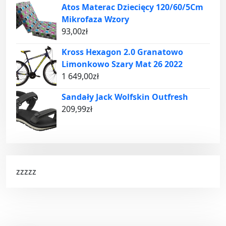
Atos Materac Dziecięcy 120/60/5Cm
Mikrofaza Wzory
93,00
zł
Kross Hexagon 2.0 Granatowo
Limonkowo Szary Mat 26 2022
1 649,00
zł
Sandały Jack Wolfskin Outfresh
209,99
zł
zzzzz