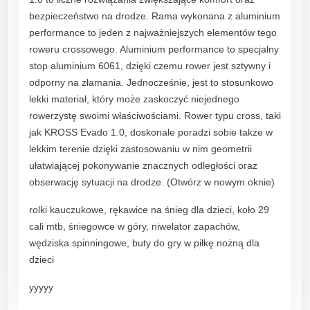
bezpieczeństwo na drodze. Rama wykonana z aluminium
performance to jeden z najważniejszych elementów tego
roweru crossowego. Aluminium performance to specjalny
stop aluminium 6061, dzięki czemu rower jest sztywny i
odporny na złamania. Jednocześnie, jest to stosunkowo
lekki materiał, który może zaskoczyć niejednego
rowerzystę swoimi właściwościami. Rower typu cross, taki
jak KROSS Evado 1.0, doskonale poradzi sobie także w
lekkim terenie dzięki zastosowaniu w nim geometrii
ułatwiającej pokonywanie znacznych odległości oraz
obserwację sytuacji na drodze. (Otwórz w nowym oknie)
rolki kauczukowe, rękawice na śnieg dla dzieci, koło 29
cali mtb, śniegowce w góry, niwelator zapachów,
wędziska spinningowe, buty do gry w piłkę nożną dla
dzieci
yyyyy