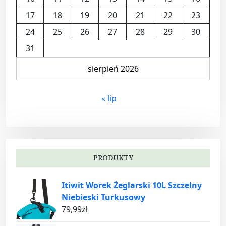
17
18
19
20
21
22
23
24
25
26
27
28
29
30
31
sierpień 2026
« lip
PRODUKTY
Itiwit Worek Żeglarski 10L Szczelny
Niebieski Turkusowy
79,99
zł