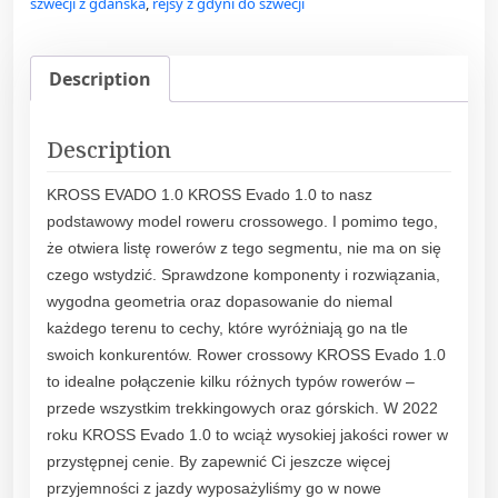
szwecji z gdańska
,
rejsy z gdyni do szwecji
Description
Description
KROSS EVADO 1.0 KROSS Evado 1.0 to nasz
podstawowy model roweru crossowego. I pomimo tego,
że otwiera listę rowerów z tego segmentu, nie ma on się
czego wstydzić. Sprawdzone komponenty i rozwiązania,
wygodna geometria oraz dopasowanie do niemal
każdego terenu to cechy, które wyróżniają go na tle
swoich konkurentów. Rower crossowy KROSS Evado 1.0
to idealne połączenie kilku różnych typów rowerów –
przede wszystkim trekkingowych oraz górskich. W 2022
roku KROSS Evado 1.0 to wciąż wysokiej jakości rower w
przystępnej cenie. By zapewnić Ci jeszcze więcej
przyjemności z jazdy wyposażyliśmy go w nowe