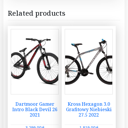
Related products
Dartmoor Gamer
Kross Hexagon 3.0
Intro Black Devil 26
Grafitowy Niebieski
2021
27.5 2022
3 299,00
zł
1 819,00
zł