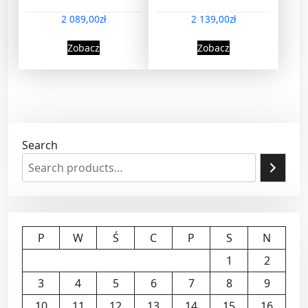
2 089,00
zł
2 139,00
zł
Zobacz
Zobacz
Search
P
W
Ś
C
P
S
N
1
2
3
4
5
6
7
8
9
10
11
12
13
14
15
16