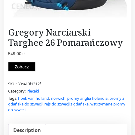
Gregory Narciarski
Targhee 26 Pomarańczowy
549,00
zł
Zobacz
SKU:
30c413f1312f
Category:
Plecaki
Tags:
hoek van holland
,
norwich
,
promy anglia holandia
,
promy z
gdańska do szwecji
,
rejs do szwecji z gdańska
,
wstrzymane promy
do szwecji
Description