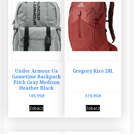
Under Armour Ua
Gregory Kiro 28L
Gametime Backpack
Pitch Gray Medium
Heather Black
149,99
zł
374,90
zł
Zobacz
Zobacz