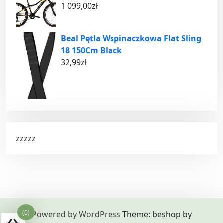
1 099,00
zł
Beal Pętla Wspinaczkowa Flat Sling
18 150Cm Black
32,99
zł
zzzzz
(0)
Powered by WordPress
Theme: beshop by