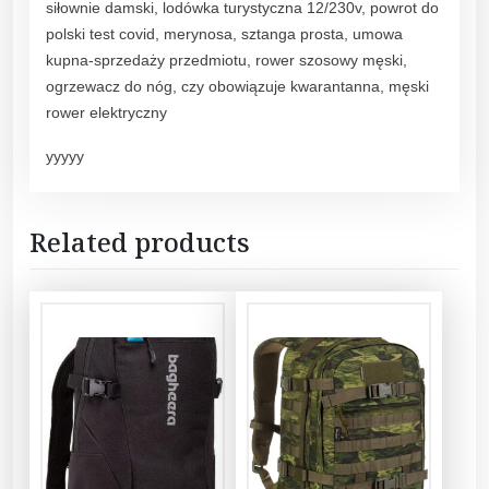
siłownie damski, lodówka turystyczna 12/230v, powrot do
polski test covid, merynosa, sztanga prosta, umowa
kupna-sprzedaży przedmiotu, rower szosowy męski,
ogrzewacz do nóg, czy obowiązuje kwarantanna, męski
rower elektryczny
yyyyy
Related products