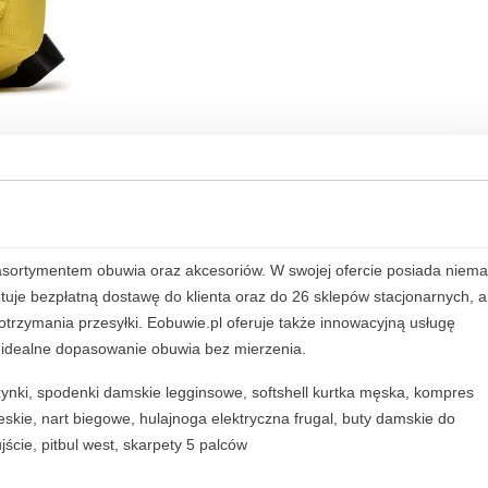
 asortymentem obuwia oraz akcesoriów. W swojej ofercie posiada niema
uje bezpłatną dostawę do klienta oraz do 26 sklepów stacjonarnych, a
otrzymania przesyłki. Eobuwie.pl oferuje także innowacyjną usługę
a idealne dopasowanie obuwia bez mierzenia.
ynki, spodenki damskie legginsowe, softshell kurtka męska, kompres
skie, nart biegowe, hulajnoga elektryczna frugal, buty damskie do
jście, pitbul west, skarpety 5 palców