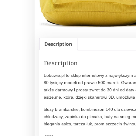
Description
Description
Eobuwie.pl to sklep internetowy z największym
80 tysięcy modeli od prawie 500 marek. Gwarant
także darmowy i prosty zwrot do 30 dni od daty 
esize.me, która, dzięki skanerowi 3D, umożliwi
bluzy bramkarskie, kombinezon 140 dla dziewcz
chlodzacy, zapinka do plecaka, buty na snieg me
biegania asics, tarcza łuk, prom szczecin świnou