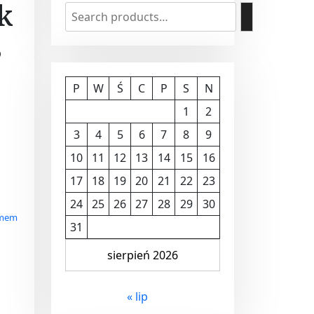
k
8
P
W
Ś
C
P
S
N
1
2
3
4
5
6
7
8
9
10
11
12
13
14
15
16
17
18
19
20
21
22
23
24
25
26
27
28
29
30
omem
31
sierpień 2026
« lip