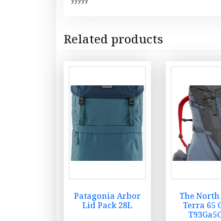
yyyyy
Related products
Patagonia Arbor
The North
Lid Pack 28L
Terra 65 
T93Ga5C