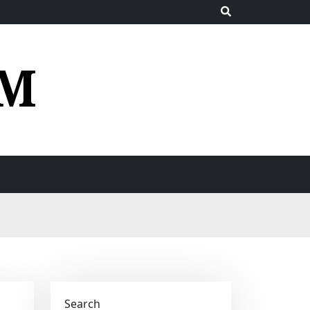
UM
Search