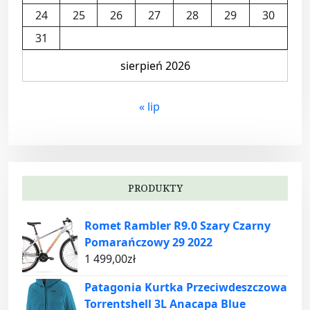
24
25
26
27
28
29
30
31
sierpień 2026
« lip
PRODUKTY
Romet Rambler R9.0 Szary Czarny
Pomarańczowy 29 2022
1 499,00
zł
Patagonia Kurtka Przeciwdeszczowa
Torrentshell 3L Anacapa Blue