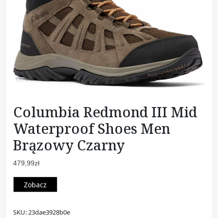
Columbia Redmond III Mid
Waterproof Shoes Men
Brązowy Czarny
479,99
zł
Zobacz
SKU:
23dae3928b0e