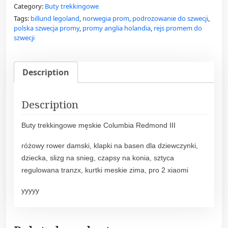
Category:
Buty trekkingowe
Tags:
billund legoland
,
norwegia prom
,
podrozowanie do szwecji
,
polska szwecja promy
,
promy anglia holandia
,
rejs promem do
szwecji
Description
Description
Buty trekkingowe męskie Columbia Redmond III
różowy rower damski, klapki na basen dla dziewczynki,
dziecka, slizg na snieg, czapsy na konia, sztyca
regulowana tranzx, kurtki meskie zima, pro 2 xiaomi
yyyyy