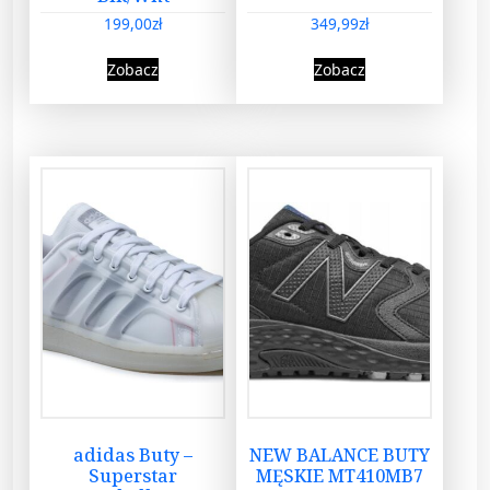
199,00
zł
349,99
zł
Zobacz
Zobacz
adidas Buty –
NEW BALANCE BUTY
Superstar
MĘSKIE MT410MB7