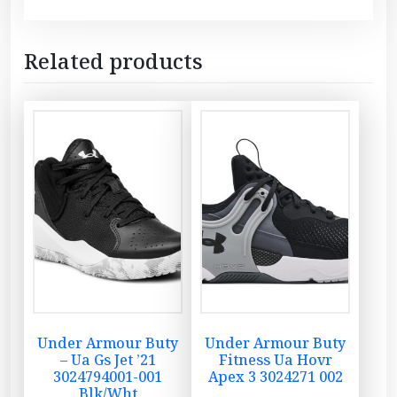
Related products
Under Armour Buty
Under Armour Buty
– Ua Gs Jet ’21
Fitness Ua Hovr
3024794001-001
Apex 3 3024271 002
Blk/Wht