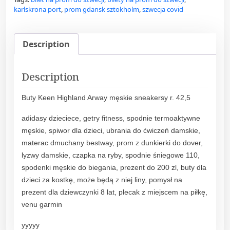
karlskrona port
,
prom gdansk sztokholm
,
szwecja covid
Description
Description
Buty Keen Highland Arway męskie sneakersy r. 42,5
adidasy dzieciece, getry fitness, spodnie termoaktywne
męskie, spiwor dla dzieci, ubrania do ćwiczeń damskie,
materac dmuchany bestway, prom z dunkierki do dover,
lyzwy damskie, czapka na ryby, spodnie śniegowe 110,
spodenki męskie do biegania, prezent do 200 zl, buty dla
dzieci za kostkę, może będą z niej liny, pomysł na
prezent dla dziewczynki 8 lat, plecak z miejscem na piłkę,
venu garmin
yyyyy