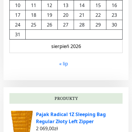
10
11
12
13
14
15
16
17
18
19
20
21
22
23
24
25
26
27
28
29
30
31
sierpień 2026
« lip
PRODUKTY
Pajak Radical 1Z Sleeping Bag
Regular Złoty Left Zipper
2 069,00
zł