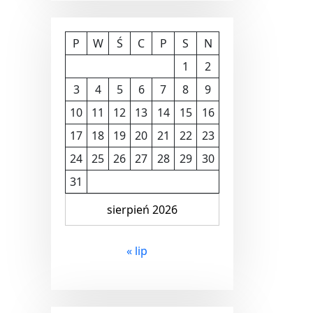
P
W
Ś
C
P
S
N
1
2
3
4
5
6
7
8
9
10
11
12
13
14
15
16
17
18
19
20
21
22
23
24
25
26
27
28
29
30
31
sierpień 2026
« lip