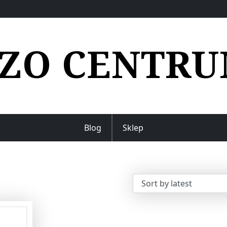
ZO CENTR
Blog
Sklep