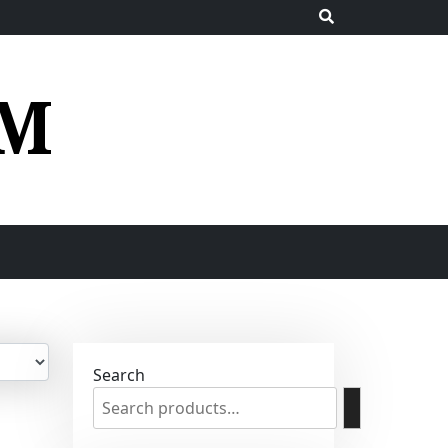
UM
Search