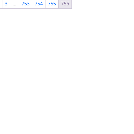
3
…
753
754
755
756